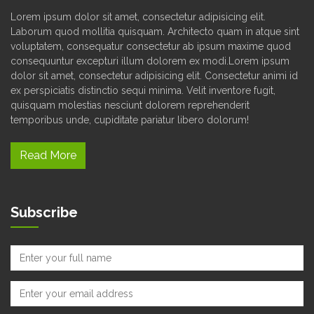
Lorem ipsum dolor sit amet, consectetur adipisicing elit.
Laborum quod mollitia quisquam. Architecto quam in atque sint
voluptatem, consequatur consectetur ab ipsum maxime quod
consequuntur excepturi illum dolorem ex modi.Lorem ipsum
dolor sit amet, consectetur adipisicing elit. Consectetur animi id
ex perspiciatis distinctio sequi minima. Velit inventore fugit,
quisquam molestias nesciunt dolorem reprehenderit
temporibus unde, cupiditate pariatur libero dolorum!
Read More
Subscribe