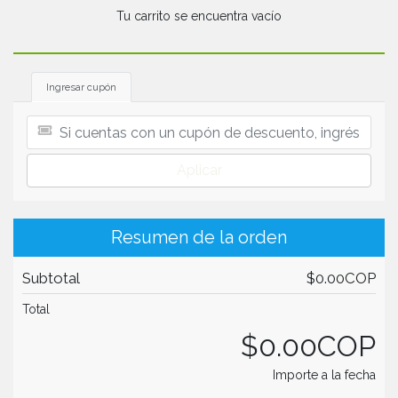
Tu carrito se encuentra vacío
Ingresar cupón
Aplicar
Resumen de la orden
Subtotal
$0.00COP
Total
$0.00COP
Importe a la fecha