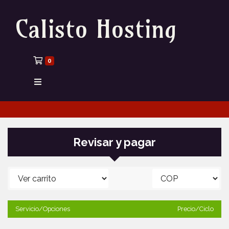
Calisto Hosting
Carrito de compras
0
Revisar y pagar
Servicio/Opciones
Precio/Ciclo