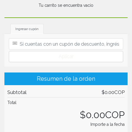
Tu carrito se encuentra vacío
Ingresar cupón
Aplicar
Resumen de la orden
Subtotal
$0.00COP
Total
$0.00COP
Importe a la fecha