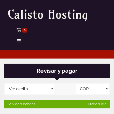
Calisto Hosting
Carrito de compras
0
Revisar y pagar
Servicio/Opciones
Precio/Ciclo