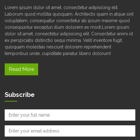
Lorem ipsum dolor sit amet, consectetur adipisicing elit.
Laborum quod mollitia quisquam. Architecto quam in atque sint
voluptatem, consequatur consectetur ab ipsum maxime quod
consequuntur excepturi illum dolorem ex modi.Lorem ipsum
dolor sit amet, consectetur adipisicing elit. Consectetur animi id
ex perspiciatis distinctio sequi minima. Velit inventore fugit,
quisquam molestias nesciunt dolorem reprehenderit
temporibus unde, cupiditate pariatur libero dolorum!
Read More
Subscribe