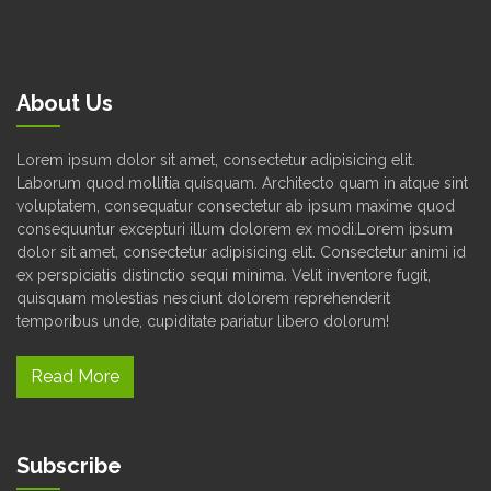
About Us
Lorem ipsum dolor sit amet, consectetur adipisicing elit.
Laborum quod mollitia quisquam. Architecto quam in atque sint
voluptatem, consequatur consectetur ab ipsum maxime quod
consequuntur excepturi illum dolorem ex modi.Lorem ipsum
dolor sit amet, consectetur adipisicing elit. Consectetur animi id
ex perspiciatis distinctio sequi minima. Velit inventore fugit,
quisquam molestias nesciunt dolorem reprehenderit
temporibus unde, cupiditate pariatur libero dolorum!
Read More
Subscribe