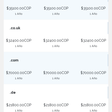
$35100.00COP
$35100.00COP
$35100.00COP
1 Año
1 Año
1 Año
.co.uk
$32400.00COP
$32400.00COP
$32400.00COP
1 Año
1 Año
1 Año
.com
$70000.00COP
$70000.00COP
$70000.00COP
1 Año
1 Año
1 Año
.de
$21800.00COP
$21800.00COP
$21800.00COP
1 Año
1 Año
1 Año