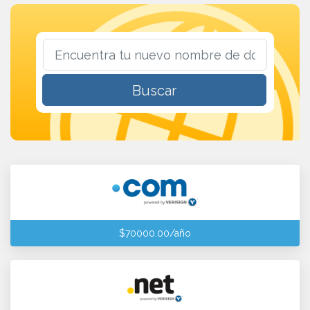
Buscar
$70000.00/año