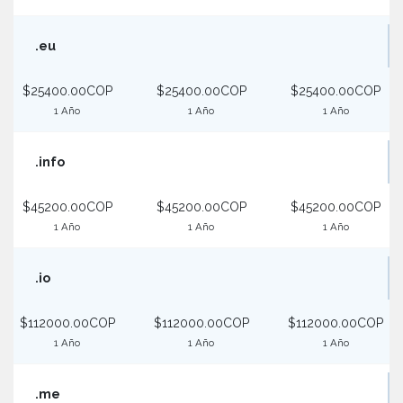
.eu
$25400.00COP
$25400.00COP
$25400.00COP
1 Año
1 Año
1 Año
.info
$45200.00COP
$45200.00COP
$45200.00COP
1 Año
1 Año
1 Año
.io
$112000.00COP
$112000.00COP
$112000.00COP
1 Año
1 Año
1 Año
.me