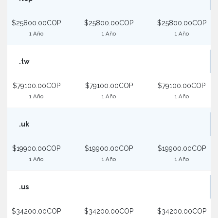
$25800.00COP
$25800.00COP
$25800.00COP
1 Año
1 Año
1 Año
.tw
$79100.00COP
$79100.00COP
$79100.00COP
1 Año
1 Año
1 Año
.uk
$19900.00COP
$19900.00COP
$19900.00COP
1 Año
1 Año
1 Año
.us
$34200.00COP
$34200.00COP
$34200.00COP