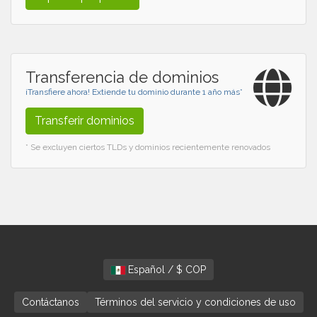
Transferencia de dominios
¡Transfiere ahora! Extiende tu dominio durante 1 año más*
Transferir dominios
* Se excluyen ciertos TLDs y dominios recientemente renovados
Español / $ COP
Contáctanos
Términos del servicio y condiciones de uso