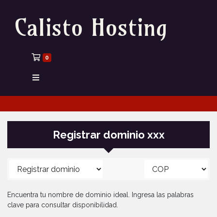
Calisto Hosting
Carrito de compras
0
Registrar dominio xxx
Encuentra tu nombre de dominio ideal. Ingresa las palabras
clave para consultar disponibilidad.