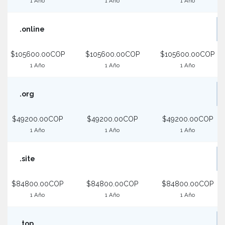
1 Año
1 Año
1 Año
.online
$105600.00COP
$105600.00COP
$105600.00COP
1 Año
1 Año
1 Año
.org
$49200.00COP
$49200.00COP
$49200.00COP
1 Año
1 Año
1 Año
.site
$84800.00COP
$84800.00COP
$84800.00COP
1 Año
1 Año
1 Año
.top